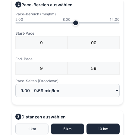
Pace-Bereich auswählen
2
Pace-Bereich (min/km)
2:00
8:00
14:00
Start-Pace
End-Pace
Pace-Seiten (Dropdown)
Distanzen auswählen
3
1 km
5 km
10 km