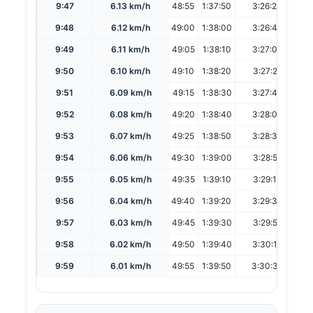
9:47
6.13 km/h
48:55
1:37:50
3:26:24
6
9:48
6.12 km/h
49:00
1:38:00
3:26:45
6
9:49
6.11 km/h
49:05
1:38:10
3:27:06
6
9:50
6.10 km/h
49:10
1:38:20
3:27:27
6
9:51
6.09 km/h
49:15
1:38:30
3:27:48
6
9:52
6.08 km/h
49:20
1:38:40
3:28:09
6
9:53
6.07 km/h
49:25
1:38:50
3:28:30
6
9:54
6.06 km/h
49:30
1:39:00
3:28:51
6
9:55
6.05 km/h
49:35
1:39:10
3:29:13
6
9:56
6.04 km/h
49:40
1:39:20
3:29:34
6
9:57
6.03 km/h
49:45
1:39:30
3:29:55
6
9:58
6.02 km/h
49:50
1:39:40
3:30:16
7
9:59
6.01 km/h
49:55
1:39:50
3:30:37
7