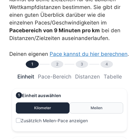
Wettkampfdistanzen bestimmen. Sie gibt dir
einen guten Überblick darüber wie die
einzelnen Paces/Geschwindigkeiten im
Pacebereich von 9 Minuten pro km
bei den
Distanzen/Zielzeiten auseinanderlaufen.
Deinen eigenen
Pace kannst du hier berechnen
.
1
2
3
4
Einheit
Pace-Bereich
Distanzen
Tabelle
Einheit auswählen
1
Kilometer
Meilen
Zusätzlich Meilen-Pace anzeigen