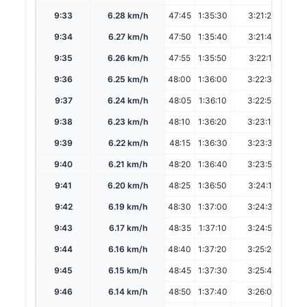
9:33
6.28 km/h
47:45
1:35:30
3:21:28
6
9:34
6.27 km/h
47:50
1:35:40
3:21:49
6
9:35
6.26 km/h
47:55
1:35:50
3:22:11
6
9:36
6.25 km/h
48:00
1:36:00
3:22:32
6
9:37
6.24 km/h
48:05
1:36:10
3:22:53
6
9:38
6.23 km/h
48:10
1:36:20
3:23:14
6
9:39
6.22 km/h
48:15
1:36:30
3:23:35
6
9:40
6.21 km/h
48:20
1:36:40
3:23:56
6
9:41
6.20 km/h
48:25
1:36:50
3:24:17
6
9:42
6.19 km/h
48:30
1:37:00
3:24:38
6
9:43
6.17 km/h
48:35
1:37:10
3:24:59
6
9:44
6.16 km/h
48:40
1:37:20
3:25:20
6
9:45
6.15 km/h
48:45
1:37:30
3:25:42
6
9:46
6.14 km/h
48:50
1:37:40
3:26:03
6