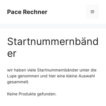
Zum
Inhalt
Pace Rechner
Menü
springen
Startnummernbänd
er
wir haben viele Startnummernbänder unter die
Lupe genommen und hier eine kleine Auswahl
gesammelt.
Keine Produkte gefunden.