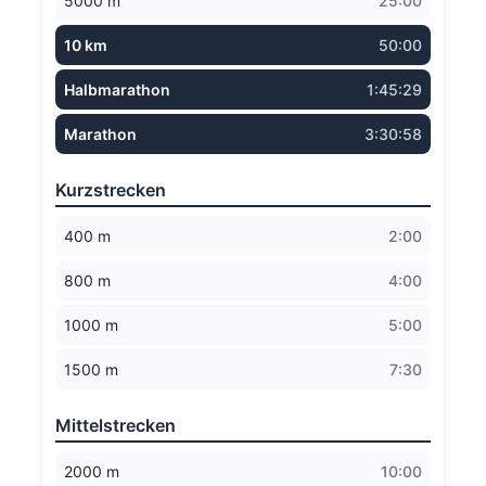
5000 m
25:00
10 km
50:00
Halbmarathon
1:45:29
Marathon
3:30:58
Kurzstrecken
400 m
2:00
800 m
4:00
1000 m
5:00
1500 m
7:30
Mittelstrecken
2000 m
10:00