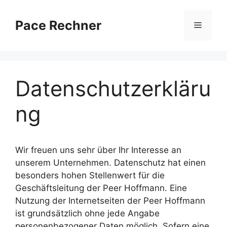
Zum
Inhalt
Pace Rechner
Menü
springen
Datenschutzerkläru
ng
Wir freuen uns sehr über Ihr Interesse an
unserem Unternehmen. Datenschutz hat einen
besonders hohen Stellenwert für die
Geschäftsleitung der Peer Hoffmann. Eine
Nutzung der Internetseiten der Peer Hoffmann
ist grundsätzlich ohne jede Angabe
personenbezogener Daten möglich. Sofern eine