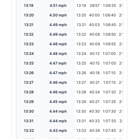
13:19
4.51 mph
13:19
39:57
1:06:35
2:13:10
13:20
4.50 mph
13:20
40:00
1:06:40
2:13:20
13:21
4.49 mph
13:21
40:03
1:06:45
2:13:30
13:22
4.49 mph
13:22
40:06
1:06:50
2:13:40
13:23
4.48 mph
13:23
40:09
1:06:55
2:13:50
13:24
4.48 mph
13:24
40:12
1:07:00
2:14:00
13:25
4.47 mph
13:25
40:15
1:07:05
2:14:10
13:26
4.47 mph
13:26
40:18
1:07:10
2:14:20
13:27
4.46 mph
13:27
40:21
1:07:15
2:14:30
13:28
4.46 mph
13:28
40:24
1:07:20
2:14:40
13:29
4.45 mph
13:29
40:27
1:07:25
2:14:50
13:30
4.44 mph
13:30
40:30
1:07:30
2:15:00
13:31
4.44 mph
13:31
40:33
1:07:35
2:15:10
13:32
4.43 mph
13:32
40:36
1:07:40
2:15:20