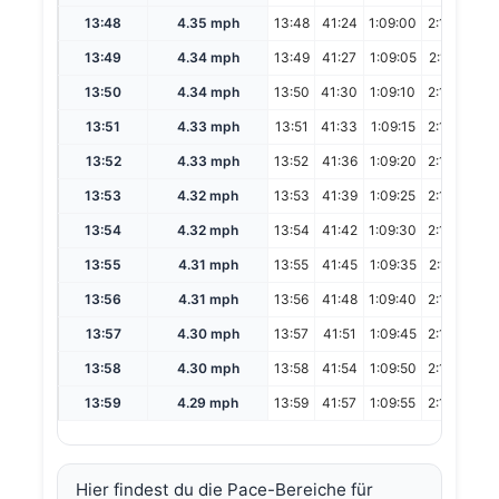
13:48
4.35 mph
13:48
41:24
1:09:00
2:18:00
13:49
4.34 mph
13:49
41:27
1:09:05
2:18:10
13:50
4.34 mph
13:50
41:30
1:09:10
2:18:20
13:51
4.33 mph
13:51
41:33
1:09:15
2:18:30
13:52
4.33 mph
13:52
41:36
1:09:20
2:18:40
13:53
4.32 mph
13:53
41:39
1:09:25
2:18:50
13:54
4.32 mph
13:54
41:42
1:09:30
2:19:00
13:55
4.31 mph
13:55
41:45
1:09:35
2:19:10
13:56
4.31 mph
13:56
41:48
1:09:40
2:19:20
13:57
4.30 mph
13:57
41:51
1:09:45
2:19:30
13:58
4.30 mph
13:58
41:54
1:09:50
2:19:40
13:59
4.29 mph
13:59
41:57
1:09:55
2:19:50
Hier findest du die Pace-Bereiche für