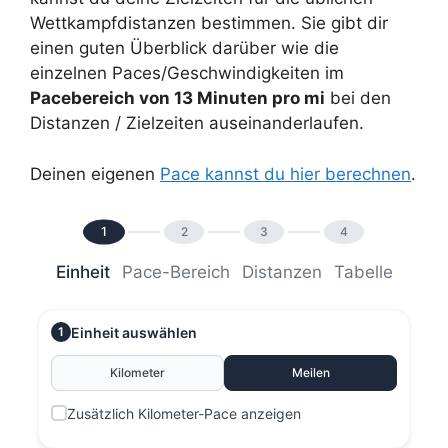
Wettkampfdistanzen bestimmen. Sie gibt dir
einen guten Überblick darüber wie die
einzelnen Paces/Geschwindigkeiten im
Pacebereich von 13 Minuten pro mi
bei den
Distanzen / Zielzeiten auseinanderlaufen.
Deinen eigenen
Pace kannst du hier berechnen
.
1
2
3
4
Einheit
Pace-Bereich
Distanzen
Tabelle
Einheit auswählen
1
Kilometer
Meilen
Zusätzlich Kilometer-Pace anzeigen