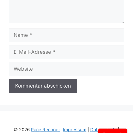
Name
E-
Mail-
Adresse
Website
© 2026
Pace Rechner
|
Impressum
|
Datenschutz
|