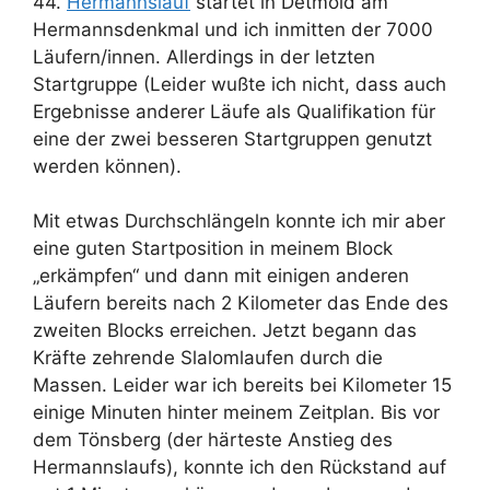
44.
Hermannslauf
startet in Detmold am
Hermannsdenkmal und ich inmitten der 7000
Läufern/innen. Allerdings in der letzten
Startgruppe (Leider wußte ich nicht, dass auch
Ergebnisse anderer Läufe als Qualifikation für
eine der zwei besseren Startgruppen genutzt
werden können).
Mit etwas Durchschlängeln konnte ich mir aber
eine guten Startposition in meinem Block
„erkämpfen“ und dann mit einigen anderen
Läufern bereits nach 2 Kilometer das Ende des
zweiten Blocks erreichen. Jetzt begann das
Kräfte zehrende Slalomlaufen durch die
Massen. Leider war ich bereits bei Kilometer 15
einige Minuten hinter meinem Zeitplan. Bis vor
dem Tönsberg (der härteste Anstieg des
Hermannslaufs), konnte ich den Rückstand auf